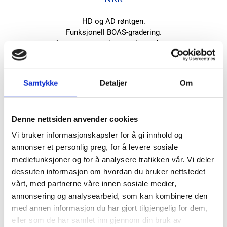
HD og AD røntgen.
Funksjonell BOAS-gradering.
Våre veterinærer har avtale med NKK.
Les mer på NKK sin hjemmeside...
Samtykke
Detaljer
Om
Denne nettsiden anvender cookies
Vi bruker informasjonskapsler for å gi innhold og
annonser et personlig preg, for å levere sosiale
mediefunksjoner og for å analysere trafikken vår. Vi deler
dessuten informasjon om hvordan du bruker nettstedet
vårt, med partnerne våre innen sosiale medier,
annonsering og analysearbeid, som kan kombinere den
med annen informasjon du har gjort tilgjengelig for dem,
eller som de har samlet inn gjennom din bruk av
Butikksalg