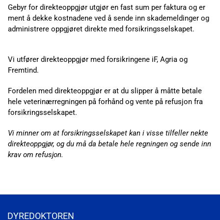
Gebyr for direkteoppgjør utgjør en fast sum per faktura og er
ment å dekke kostnadene ved å sende inn skademeldinger og
administrere oppgjøret direkte med forsikringsselskapet.
Vi utfører direkteoppgjør med forsikringene iF, Agria og
Fremtind.
Fordelen med direkteoppgjør er at du slipper å måtte betale
hele veterinærregningen på forhånd og vente på refusjon fra
forsikringsselskapet.
Vi minner om at forsikringsselskapet kan i visse tilfeller nekte
direkteoppgjør, og du må da betale hele regningen og sende inn
krav om refusjon.
DYREDOKTOREN