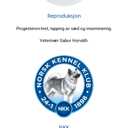
Reproduksjon
Progesteron-test, tapping av sæd og inseminering.
Veterinær Gabor Horváth.
NKK