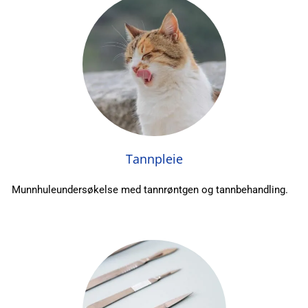
Tannpleie
Munnhuleundersøkelse med tannrøntgen og
tannbehandling.