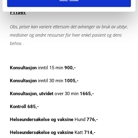
Priser
Obs, priser kan variere ettersom det avhenger av bruk av utstyr,
medisiner og andre ressurser for hver enkel pasient og dens
behov. .
Konsultasjon
inntil 15 min
900,-
Konsultasjon
inntil 30 min
1005,-
Konsultasjon, utvidet
over 30 min
1665,-
Kontroll 685,-
Helseundersøkelse og vaksine
Hund
776,-
Helseundersøkelse og vaksine
Katt
714,-