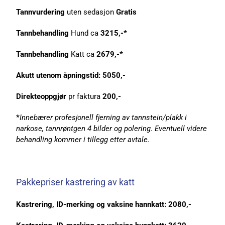
Tannvurdering
uten sedasjon
Gratis
Tannbehandling
Hund ca
3215,-*
Tannbehandling
Katt ca
2679,-*
Akutt utenom åpningstid: 5050,-
Direkteoppgjør
pr faktura
200,-
*
Innebærer profesjonell fjerning av tannstein/plakk i
narkose, tannrøntgen 4 bilder og polering. Eventuell videre
behandling kommer i tillegg etter avtale.
Pakkepriser kastrering av katt
Kastrering, ID-merking og vaksine hannkatt: 2080,-